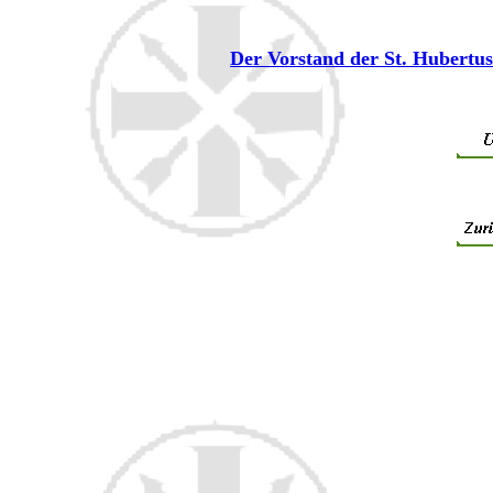
Der Vorstand der St. Hubertus