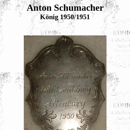
Anton Schumacher
König 1950/1951