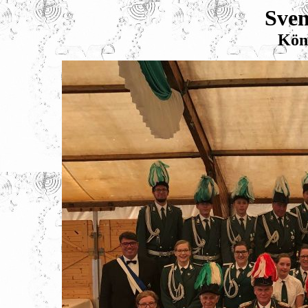
Sven
Kön