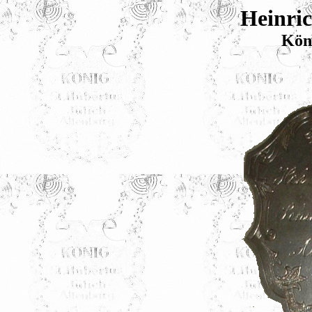
Heinri
Kön