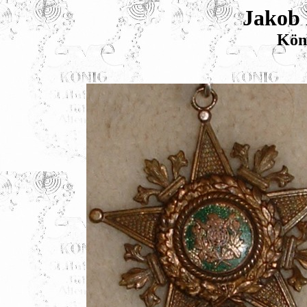
Jakob
Kön